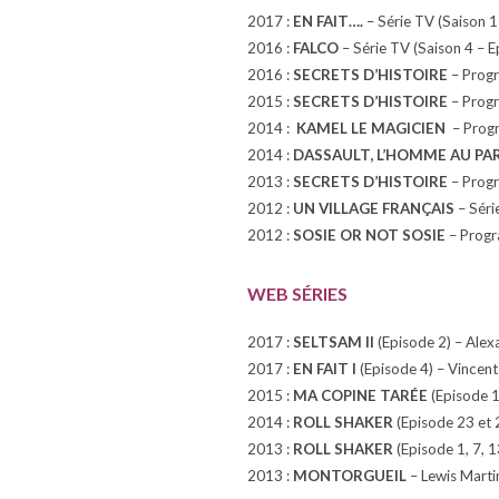
2017 :
EN FAIT….
– Série TV (Saison 1 
2016 :
FALCO
– Série TV (Saison 4 – Ep
2016 :
SECRETS D’HISTOIRE
– Progr
2015 :
SECRETS D’HISTOIRE
– Progr
2014 :
KAMEL LE MAGICIEN
– Progr
2014 :
DASSAULT, L’HOMME AU PA
2013 :
SECRETS D’HISTOIRE
– Progr
2012 :
UN VILLAGE FRANÇAIS
– Série
2012 :
SOSIE OR NOT SOSIE
– Progr
WEB SÉRIES
2017 :
SELTSAM II
(Episode 2) – Ale
2017 :
EN FAIT I
(Episode 4) – Vincent
2015 :
MA COPINE TARÉE
(Episode 1
2014 :
ROLL SHAKER
(Episode 23 et 
2013 :
ROLL SHAKER
(Episode 1, 7, 1
2013 :
MONTORGUEIL
– Lewis Marti