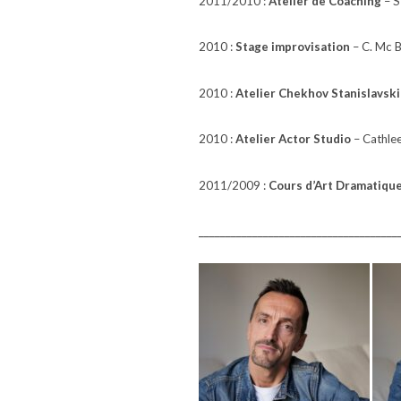
2011/2010 :
Atelier de Coaching
– S
2010 :
Stage improvisation
– C. Mc Br
2010 :
Atelier Chekhov Stanislavski
2010 :
Atelier Actor Studio
– Cathlee
2011/2009 :
Cours d’Art Dramatiqu
_____________________________________