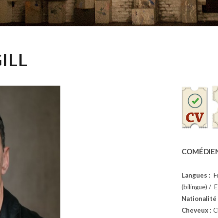
ILL
COMÉDIE
Langues :
Fr
(bilingue) / 
Nationalité
Cheveux :
C