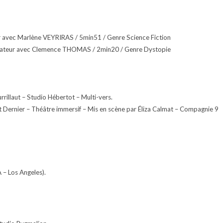
r avec Marlène VEYRIRAS / 5min51 / Genre Science Fiction
sateur avec Clemence THOMAS / 2min20 / Genre Dystopie
rrillaut – Studio Hébertot – Multi-vers.
 Dernier – Théâtre immersif – Mis en scène par Éliza Calmat – Compagnie 9
 – Los Angeles).