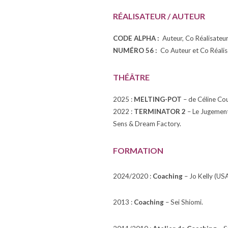
RÉALISATEUR / AUTEUR
CODE ALPHA :
Auteur, Co Réalisateu
NUMÉRO 56 :
Co Auteur et Co Réali
THÉÂTRE
2025 :
MELTING-POT
– de Céline Cou
2022 :
TERMINATOR 2
– Le Jugement
Sens & Dream Factory.
FORMATION
2024/2020 :
Coaching
– Jo Kelly (USA
2013 :
Coaching
– Sei Shiomi.