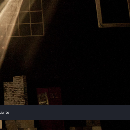
ialité