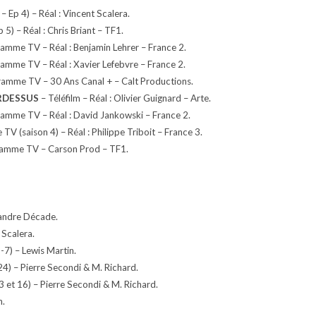
– Ep 4) – Réal : Vincent Scalera.
 5) – Réal : Chris Briant – TF1.
amme TV – Réal : Benjamin Lehrer – France 2.
amme TV – Réal : Xavier Lefebvre – France 2.
amme TV – 30 Ans Canal + – Calt Productions.
RDESSUS
– Téléfilm – Réal : Olivier Guignard – Arte.
amme TV – Réal : David Jankowski – France 2.
 TV (saison 4) – Réal : Philippe Triboit – France 3.
amme TV – Carson Prod – TF1.
xandre Décade.
 Scalera.
-7) – Lewis Martin.
24) – Pierre Secondi & M. Richard.
3 et 16) – Pierre Secondi & M. Richard.
n.