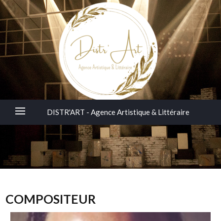
DISTR'ART - Agence Artistique & Littéraire
DISTR'ART – Agence Artistique & Littéraire
COMPOSITEUR