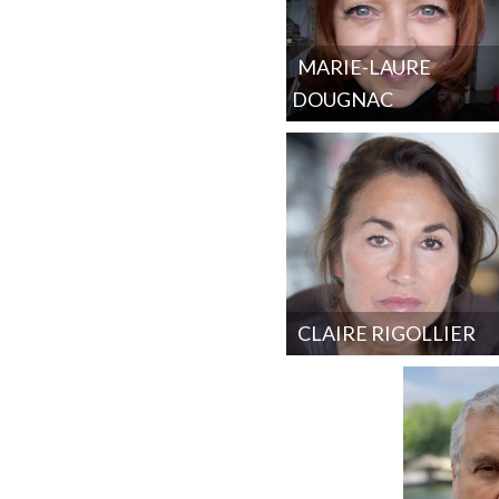
MARIE-LAURE
DOUGNAC
CLAIRE RIGOLLIER