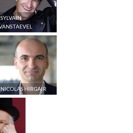
SYLVAIN
VANSTAEVEL
NICOLAS HIRGAIR