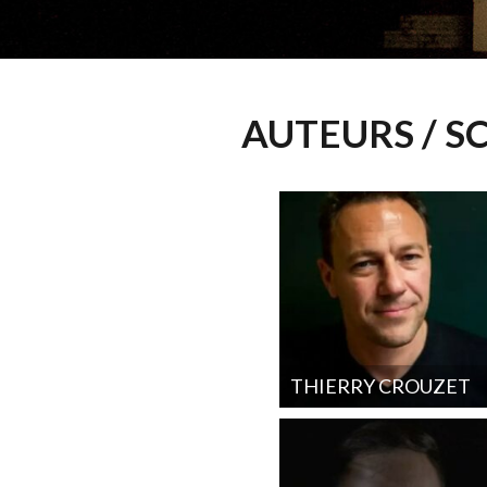
AUTEURS / S
THIERRY CROUZET