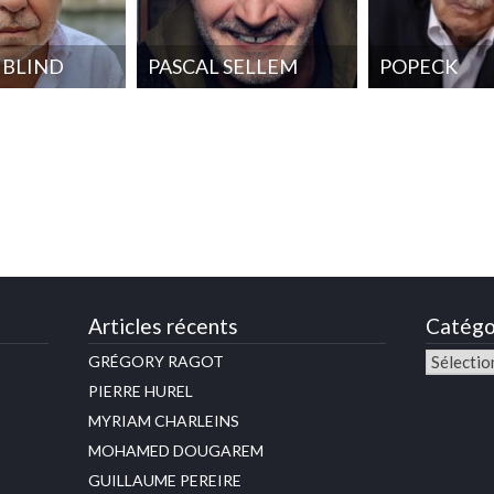
 BLIND
PASCAL SELLEM
POPECK
Articles récents
Catégo
GRÉGORY RAGOT
PIERRE HUREL
MYRIAM CHARLEINS
MOHAMED DOUGAREM
GUILLAUME PEREIRE