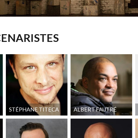
CENARISTES
STÉPHANE TITECA
ALBERT FAUTRÉ