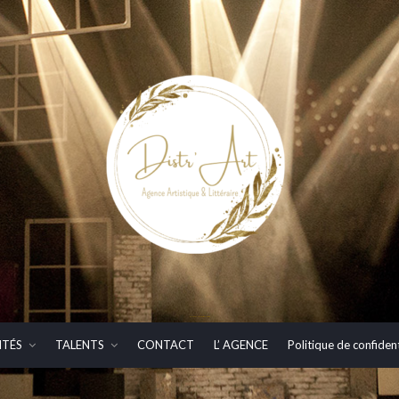
DISTR'ART – Agence Artistique & Littéraire
ITÉS
TALENTS
CONTACT
L’ AGENCE
Politique de confident