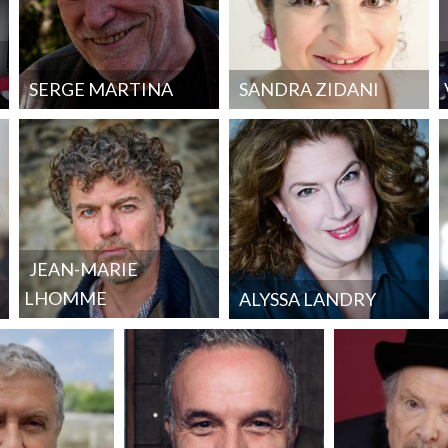
SERGE MARTINA
SANDRA ZIDANI
JEAN-MARIE
LHOMME
ALYSSA LANDRY