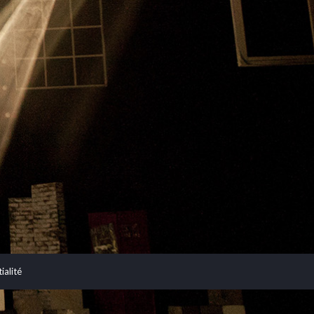
ialité