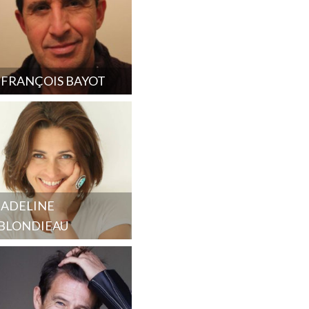
FRANÇOIS BAYOT
ADELINE
BLONDIEAU